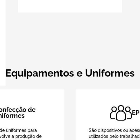
Equipamentos e Uniformes
onfecção de
EP
niformes
de uniformes para
São dispositivos ou aces
volve a produção de
utilizados pelo trabalhad