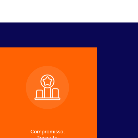
Compromisso;
Respeito;