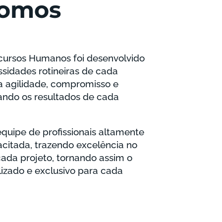
omos
cursos Humanos foi desenvolvido
sidades rotineiras de cada
 agilidade, compromisso e
vando os resultados de cada
ipe de profissionais altamente
itada, trazendo excelência no
ada projeto, tornando assim o
izado e exclusivo para cada