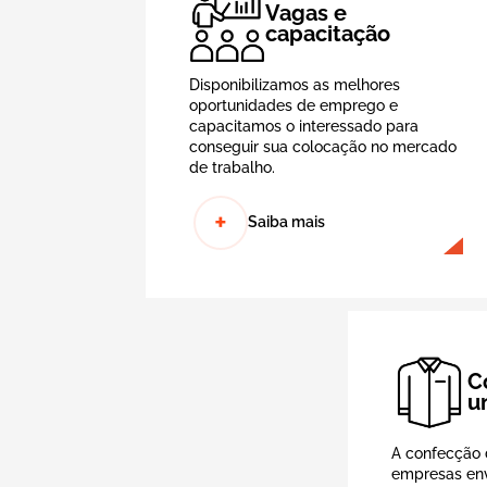
Vagas e
capacitação
Disponibilizamos as melhores
oportunidades de emprego e
capacitamos o interessado para
conseguir sua colocação no mercado
de trabalho.
+
Saiba mais
C
u
A confecção 
empresas en