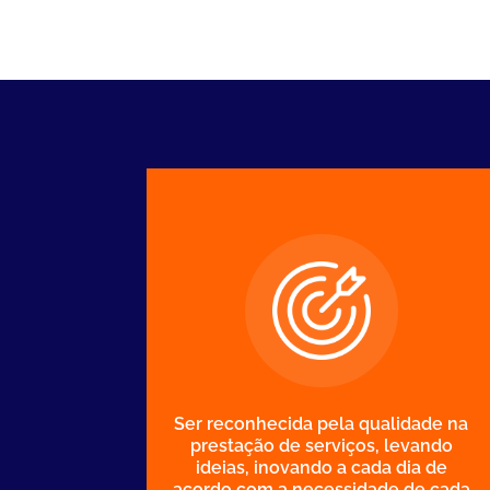
Ser reconhecida pela qualidade na
prestação de serviços, levando
ideias, inovando a cada dia de
acordo com a necessidade de cada