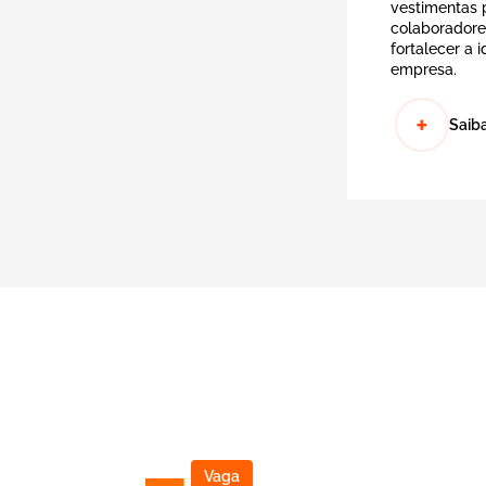
vestimentas 
colaboradore
fortalecer a 
empresa.
+
Saib