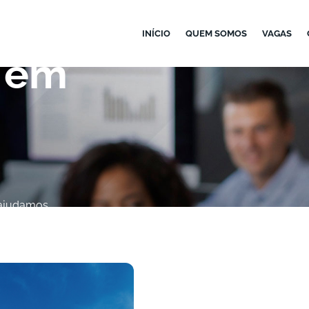
INÍCIO
QUEM SOMOS
VAGAS
 em
 ajudamos
 crescimento