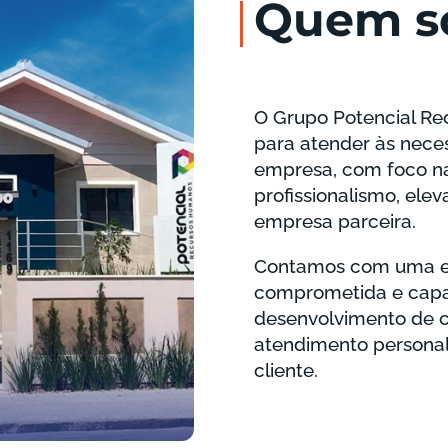
Quem
s
O Grupo Potencial Re
para atender às neces
empresa, com foco na
profissionalismo, ele
empresa parceira.
Contamos com uma equ
comprometida e capac
desenvolvimento de c
atendimento personal
cliente.