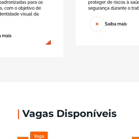
padronizadas para os
proteger de riscos à saú
s, com o objetivo de
segurança durante o trab
identidade visual da
+
Saiba mais
a mais
Vagas
Disponíveis