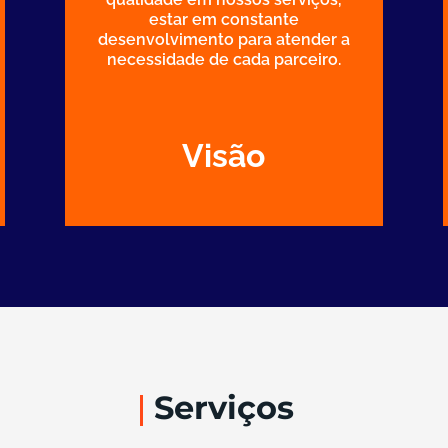
estar em constante
desenvolvimento para atender a
necessidade de cada parceiro.
Visão
Serviços